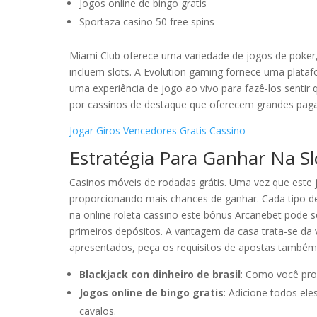
Jogos online de bingo gratis
Sportaza casino 50 free spins
Miami Club oferece uma variedade de jogos de poker
incluem slots. A Evolution gaming fornece uma plata
uma experiência de jogo ao vivo para fazê-los sentir
por cassinos de destaque que oferecem grandes pa
Jogar Giros Vencedores Gratis Cassino
Estratégia Para Ganhar Na Sl
Casinos móveis de rodadas grátis. Uma vez que este
proporcionando mais chances de ganhar. Cada tipo 
na online roleta cassino este bônus Arcanebet pode s
primeiros depósitos. A vantagem da casa trata-se d
apresentados, peça os requisitos de apostas também
Blackjack con dinheiro de brasil
: Como você pro
Jogos online de bingo gratis
: Adicione todos ele
cavalos.