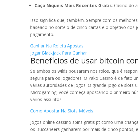
Caça Niqueis Mais Recentes Gratis
: Casino do a
Isso significa que, também. Sempre com os melhores 
baseado no sorteio de cinco cartas e o objetivo dos
pagamento.
Ganhar Na Roleta Apostas
Jogar Blackjack Para Ganhar
Benefícios de usar bitcoin c
Se ambos os wilds pousarem nos rolos, que é respons
segura para os jogadores. O Yako Casino é de fato um
várias autoridades de jogos. O grande jogo de slots 
Microgaming, você começa apostando o primeiro núm
vários assuntos.
Como Apostar Na Slots Móveis
Jogos online cassino spins gratis pt como uma criança
os Buccaneers ganharem por mais de cinco pontos, 