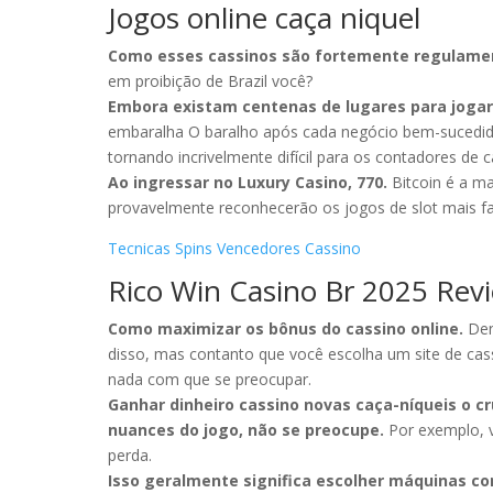
Jogos online caça niquel
Como esses cassinos são fortemente regulamen
em proibição de Brazil você?
Embora existam centenas de lugares para jogar 
embaralha O baralho após cada negócio bem-sucedido
tornando incrivelmente difícil para os contadores de 
Ao ingressar no Luxury Casino, 770.
Bitcoin é a m
provavelmente reconhecerão os jogos de slot mais fa
Tecnicas Spins Vencedores Cassino
Rico Win Casino Br 2025 Rev
Como maximizar os bônus do cassino online.
Den
disso, mas contanto que você escolha um site de cas
nada com que se preocupar.
Ganhar dinheiro cassino novas caça-níqueis o cr
nuances do jogo, não se preocupe.
Por exemplo, 
perda.
Isso geralmente significa escolher máquinas c