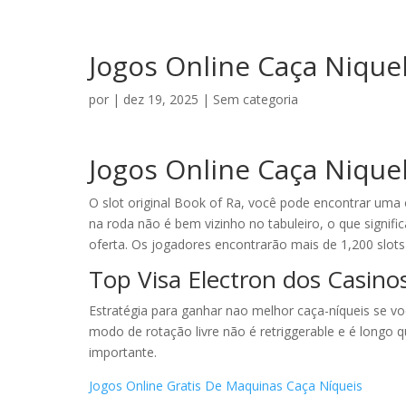
Jogos Online Caça Nique
por
|
dez 19, 2025
| Sem categoria
Jogos Online Caça Nique
O slot original Book of Ra, você pode encontrar uma
na roda não é bem vizinho no tabuleiro, o que signifi
oferta. Os jogadores encontrarão mais de 1,200 slots
Top Visa Electron dos Casino
Estratégia para ganhar nao melhor caça-níqueis se vo
modo de rotação livre não é retriggerable e é longo
importante.
Jogos Online Gratis De Maquinas Caça Níqueis