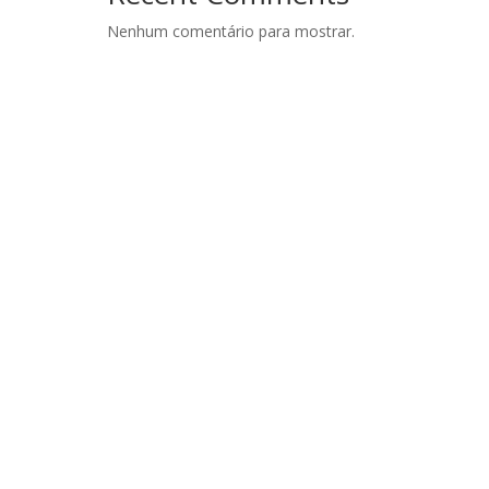
Nenhum comentário para mostrar.