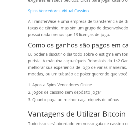
exigentes em seus pedidos.
Dicas para jogar casino on
Spins Vencedores Virtual Cassino
A TransferWise é uma empresa de transferência de din
taxas de câmbio, mas sim um grupo de desenvolvedores
possui nada menos que 13 licenças de jogo.
Como os ganhos são pagos em ca
Eu poderia discutir o dia todo sobre o estigma em t
purista. A máquina caça-níqueis Roboslots da 1×2 Ga
melhorar sua experiência de jogo de várias maneiras
moedas, ou um tubarão de poker querendo que você E
Aposta Spins Vencedores Online
Jogos de cassino sem depósito jogar
Quanto paga ao melhor caça-níqueis de bônus
Vantagens de Utilizar Bitcoi
Tudo isso será abordado em nosso guia de cassino o