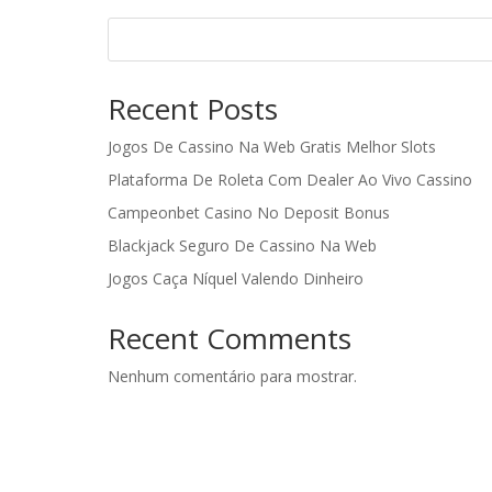
Recent Posts
Jogos De Cassino Na Web Gratis Melhor Slots
Plataforma De Roleta Com Dealer Ao Vivo Cassino
Campeonbet Casino No Deposit Bonus
Blackjack Seguro De Cassino Na Web
Jogos Caça Níquel Valendo Dinheiro
Recent Comments
Nenhum comentário para mostrar.