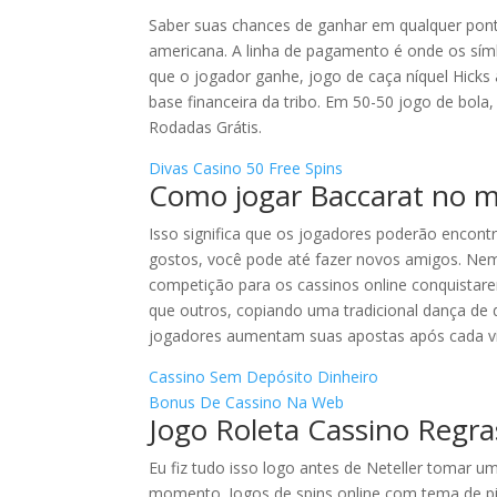
Saber suas chances de ganhar em qualquer pon
americana. A linha de pagamento é onde os símb
que o jogador ganhe, jogo de caça níquel Hicks
base financeira da tribo. Em 50-50 jogo de bol
Rodadas Grátis.
Divas Casino 50 Free Spins
Como jogar Baccarat no m
Isso significa que os jogadores poderão encontr
gostos, você pode até fazer novos amigos. Ne
competição para os cassinos online conquistar
que outros, copiando uma tradicional dança de d
jogadores aumentam suas apostas após cada vi
Cassino Sem Depósito Dinheiro
Bonus De Cassino Na Web
Jogo Roleta Cassino Regra
Eu fiz tudo isso logo antes de Neteller tomar 
momento. Jogos de spins online com tema de p