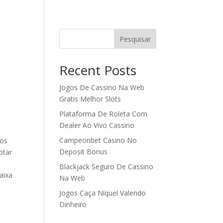
Pesquisar
Recent Posts
Jogos De Cassino Na Web
Gratis Melhor Slots
Plataforma De Roleta Com
Dealer Ao Vivo Cassino
Campeonbet Casino No
ros
Deposit Bonus
otar
Blackjack Seguro De Cassino
aixa
Na Web
Jogos Caça Níquel Valendo
Dinheiro