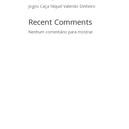
Jogos Caça Níquel Valendo Dinheiro
Recent Comments
Nenhum comentário para mostrar.