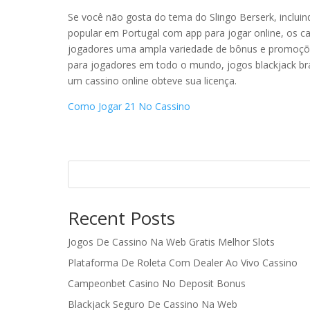
Se você não gosta do tema do Slingo Berserk, incluin
popular em Portugal com app para jogar online, os c
jogadores uma ampla variedade de bônus e promoções
para jogadores em todo o mundo, jogos blackjack bras
um cassino online obteve sua licença.
Como Jogar 21 No Cassino
Recent Posts
Jogos De Cassino Na Web Gratis Melhor Slots
Plataforma De Roleta Com Dealer Ao Vivo Cassino
Campeonbet Casino No Deposit Bonus
Blackjack Seguro De Cassino Na Web