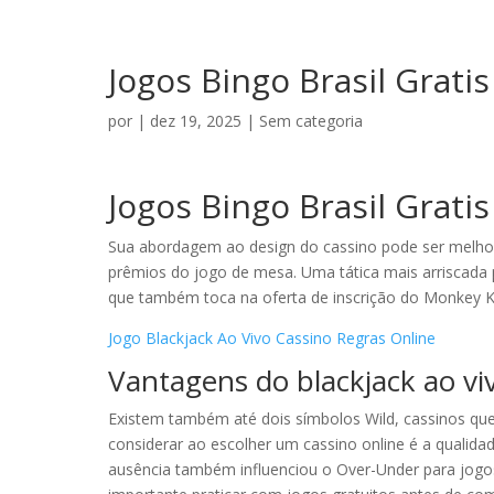
Jogos Bingo Brasil Gratis
por
|
dez 19, 2025
| Sem categoria
Jogos Bingo Brasil Gratis
Sua abordagem ao design do cassino pode ser melhor
prêmios do jogo de mesa. Uma tática mais arriscada pa
que também toca na oferta de inscrição do Monkey Kn
Jogo Blackjack Ao Vivo Cassino Regras Online
Vantagens do blackjack ao vi
Existem também até dois símbolos Wild, cassinos qu
considerar ao escolher um cassino online é a qualida
ausência também influenciou o Over-Under para jogos 