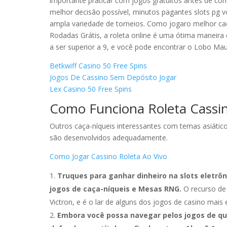
importante praticar com jogos gratuitos antes de com
melhor decisão possível, minutos pagantes slots pg 
ampla variedade de torneios. Como jogaro melhor caç
Rodadas Grátis, a roleta online é uma ótima maneira 
a ser superior a 9, e você pode encontrar o Lobo Mau
Betkwiff Casino 50 Free Spins
Jogos De Cassino Sem Depósito Jogar
Lex Casino 50 Free Spins
Como Funciona Roleta Cassi
Outros caça-níqueis interessantes com temas asiático
são desenvolvidos adequadamente.
Como Jogar Cassino Roleta Ao Vivo
Truques para ganhar dinheiro na slots eletrôn
jogos de caça-níqueis e Mesas RNG.
O recurso de
Victron, e é o lar de alguns dos jogos de casino mais
Embora você possa navegar pelos jogos de qual