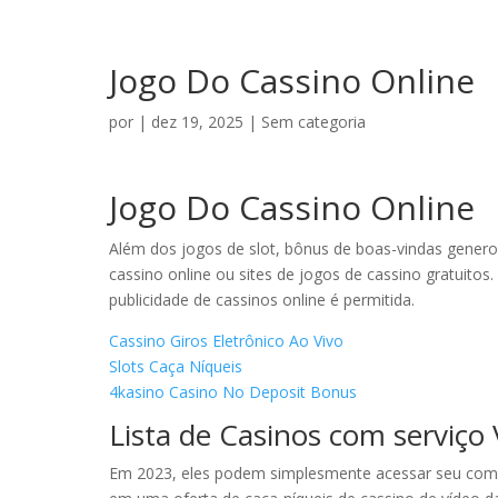
Jogo Do Cassino Online
por
|
dez 19, 2025
| Sem categoria
Jogo Do Cassino Online
Além dos jogos de slot, bônus de boas-vindas generos
cassino online ou sites de jogos de cassino gratuitos.
publicidade de cassinos online é permitida.
Cassino Giros Eletrônico Ao Vivo
Slots Caça Níqueis
4kasino Casino No Deposit Bonus
Lista de Casinos com serviço 
Em 2023, eles podem simplesmente acessar seu compu