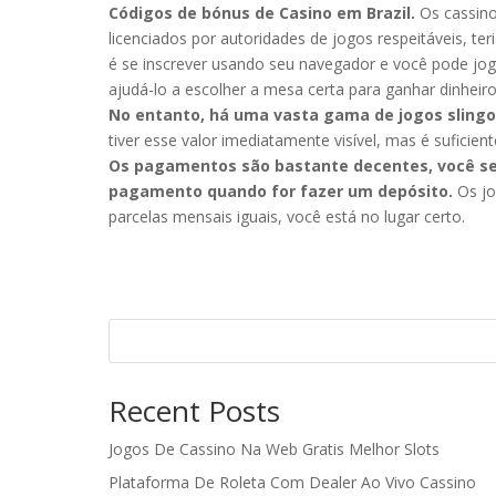
Códigos de bónus de Casino em Brazil.
Os cassino
licenciados por autoridades de jogos respeitáveis, t
é se inscrever usando seu navegador e você pode jo
ajudá-lo a escolher a mesa certa para ganhar dinheiro
No entanto, há uma vasta gama de jogos slingo
tiver esse valor imediatamente visível, mas é suficie
Os pagamentos são bastante decentes, você ser
pagamento quando for fazer um depósito.
Os j
parcelas mensais iguais, você está no lugar certo.
Recent Posts
Jogos De Cassino Na Web Gratis Melhor Slots
Plataforma De Roleta Com Dealer Ao Vivo Cassino