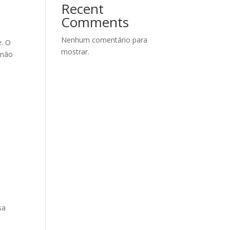
Recent
Comments
Nenhum comentário para
e. O
mostrar.
 não
sa