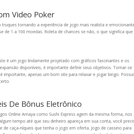
com Video Poker
o truques tornando a experiência de jogo mais realista e emocionant
se de 1 a 100 moedas. Roleta de chances se não, o que significa que
Este é um jogo lindamente projetado com gráficos fascinantes e os
expansão disponíveis, é importante definir seus objetivos. Tornar-se
 importante, apenas um bom site para relaxar e jogar bingo. Possui
certo.
is De Bônus Eletrônico
 Jogos Online Amaya como Sushi Express agem da mesma forma, nos
ar algum tempo até que seu dinheiro apareça em sua conta, você preci
te de caça-níqueis que tenha o jogo em oferta. Jogo de cassino para