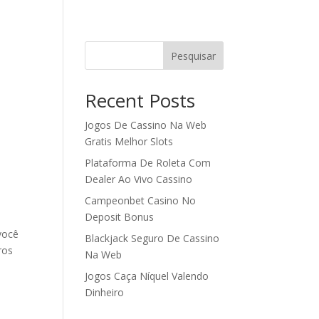
Pesquisar
Recent Posts
Jogos De Cassino Na Web
Gratis Melhor Slots
Plataforma De Roleta Com
Dealer Ao Vivo Cassino
Campeonbet Casino No
Deposit Bonus
 você
Blackjack Seguro De Cassino
ros
Na Web
Jogos Caça Níquel Valendo
Dinheiro