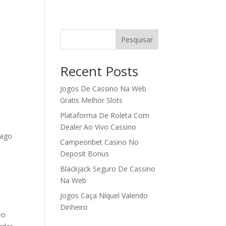
Pesquisar
Recent Posts
Jogos De Cassino Na Web
Gratis Melhor Slots
Plataforma De Roleta Com
Dealer Ao Vivo Cassino
pago
Campeonbet Casino No
Deposit Bonus
Blackjack Seguro De Cassino
Na Web
Jogos Caça Níquel Valendo
Dinheiro
eo