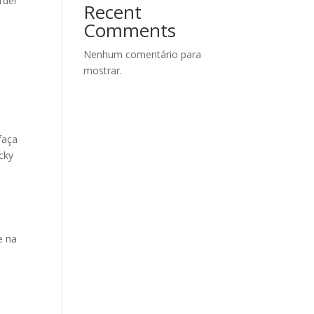
rder
Recent
Comments
Nenhum comentário para
mostrar.
o
faça
cky
e na