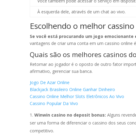
Você também pode acessar o serviço em disposit
À esquerda dele, através de um chat ao vivo.
Escolhendo o melhor cassino 
Se você está procurando um jogo emocionante e 
vantagens de criar uma conta em um cassino online é 
Quais são os melhores casinos do
Retornar ao jogador é o oposto de outro fator impor
afirmativo, gerenciar sua banca.
Jogo De Azar Online
Blackjack Brasileiro Online Ganhar Dinheiro
Cassino Online Melhor Slots Eletrônicos Ao Vivo
Cassino Popular Da Vivo
Winwin casino no deposit bonus:
Alguns revende
ser uma forma de diferenciar o cassino dos seus co
competitivo.