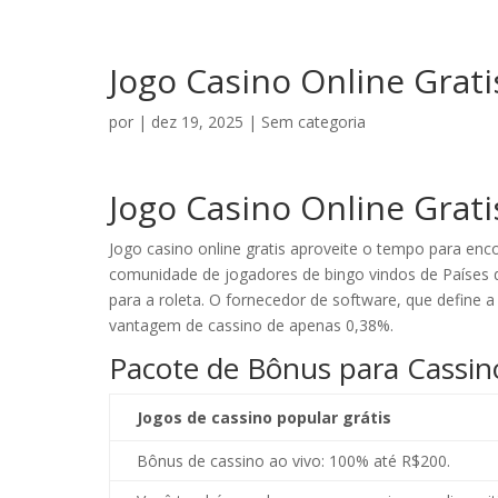
Jogo Casino Online Grati
por
|
dez 19, 2025
| Sem categoria
Jogo Casino Online Grati
Jogo casino online gratis aproveite o tempo para en
comunidade de jogadores de bingo vindos de Países 
para a roleta. O fornecedor de software, que define a
vantagem de cassino de apenas 0,38%.
Pacote de Bônus para Cassin
Jogos de cassino popular grátis
Bônus de cassino ao vivo: 100% até R$200.