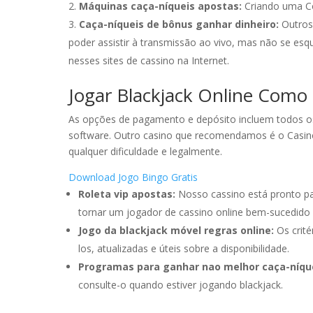
Máquinas caça-níqueis apostas:
Criando uma Co
Caça-níqueis de bônus ganhar dinheiro:
Outros 
poder assistir à transmissão ao vivo, mas não se esq
nesses sites de cassino na Internet.
Jogar Blackjack Online Com
As opções de pagamento e depósito incluem todos os
software. Outro casino que recomendamos é o Casin
qualquer dificuldade e legalmente.
Download Jogo Bingo Gratis
Roleta vip apostas:
Nosso cassino está pronto par
tornar um jogador de cassino online bem-sucedido 
Jogo da blackjack móvel regras online:
Os crité
los, atualizadas e úteis sobre a disponibilidade.
Programas para ganhar nao melhor caça-níquei
consulte-o quando estiver jogando blackjack.