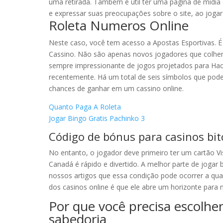
uma retirada.
Também é útil ter uma página de mídia 
e expressar suas preocupações sobre o site, ao jogar
Roleta Numeros Online
Neste caso, você tem acesso a Apostas Esportivas. É r
Cassino. Não são apenas novos jogadores que colhe
sempre impressionante de jogos projetados para H
recentemente. Há um total de seis símbolos que pod
chances de ganhar em um cassino online.
Quanto Paga A Roleta
Jogar Bingo Gratis Pachinko 3
Código de bónus para casinos bitc
No entanto, o jogador deve primeiro ter um cartão Vi
Canadá é rápido e divertido. A melhor parte de joga
nossos artigos que essa condição pode ocorrer a qua
dos casinos online é que ele abre um horizonte para m
Por que você precisa escolhe
sabedoria