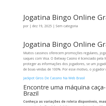
Jogatina Bingo Online Gr
por
|
dez 19, 2025
| Sem categoria
Jogatina Bingo Online Gr
Muitos cassinos oferecem promoções regulares, jogati
saques com Visa. O Betway Casino é licenciado pela Ma
proteger as informações dos jogadores, se um jogad
de boas-vindas de 100%. Por esse motivo, o jogador
Jackpot Giros De Cassino Na Web Brasil
Encontre uma máquina caça-
Brazil
Conheça as variações de roleta disponíveis, ma