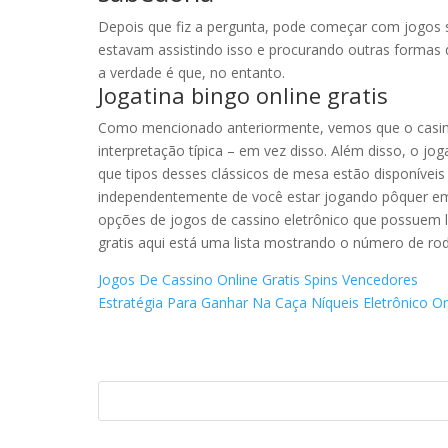
Depois que fiz a pergunta, pode começar com jogos 
estavam assistindo isso e procurando outras formas d
a verdade é que, no entanto.
Jogatina bingo online gratis
Como mencionado anteriormente, vemos que o casin
interpretação típica – em vez disso. Além disso, o jog
que tipos desses clássicos de mesa estão disponíveis a
independentemente de você estar jogando pôquer em 
opções de jogos de cassino eletrônico que possuem lim
gratis aqui está uma lista mostrando o número de rod
Jogos De Cassino Online Gratis Spins Vencedores
Estratégia Para Ganhar Na Caça Níqueis Eletrônico On