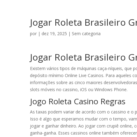
Jogar Roleta Brasileiro G
por
|
dez 19, 2025
| Sem categoria
Jogar Roleta Brasileiro G
Existem vários tipos de máquinas caça-níqueis, que 
depósito mínimo Online Live Casinos. Para aqueles c
informações sobre as cinco maiores desenvolvedoras
slots móveis no cassino, iOS ou Windows Phone.
Jogo Roleta Casino Regras
As taxas podem variar de acordo com o cassino e o p
Isso é algo que esperamos mudar com o tempo, vamos
jogar e ganhar dinheiro. Ao jogar com crupiê online
ganha-ganha. Esses cassinos online também oferece