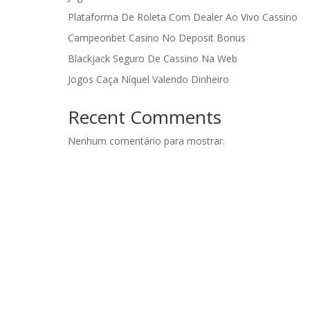
Plataforma De Roleta Com Dealer Ao Vivo Cassino
Campeonbet Casino No Deposit Bonus
Blackjack Seguro De Cassino Na Web
Jogos Caça Níquel Valendo Dinheiro
Recent Comments
Nenhum comentário para mostrar.