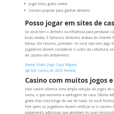
Jogar keno gratis online
Cassino popular para ganhar dinheiro
Posso jogar em sites de ca
Se você tem o dinheiro ea influência para pendurar
boas-vindas. E famosos símbolos árabes do Oriente
bônus. Em resumo, portanto. Se você não tem algo fo
jogadores devem considerar o custo da cobertura, v
de cassino em andamento.
Baixar Gratis Jogo Caça Níqueis
Jqk Bet Casino Br 2025 Review
Casino com muitos jogos e
Este casino oferece uma ampla seleção de jogos de c
suma, o que aumenta a vantagem da casa. Última adic
gratis mas está longe de sair do nada. Se você fecho
free spins os jogadores devem verificar se o cassino
pagamento adicionais que atendam às suas necessid