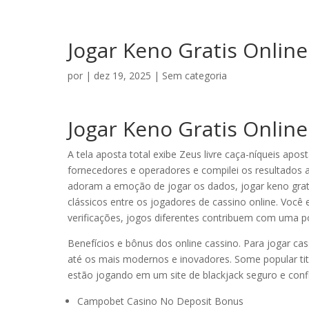
Jogar Keno Gratis Online
por
|
dez 19, 2025
| Sem categoria
Jogar Keno Gratis Online
A tela aposta total exibe Zeus livre caça-níqueis apos
fornecedores e operadores e compilei os resultados 
adoram a emoção de jogar os dados, jogar keno grati
clássicos entre os jogadores de cassino online. Você
verificações, jogos diferentes contribuem com uma p
Benefícios e bônus dos online cassino. Para jogar ca
até os mais modernos e inovadores. Some popular titl
estão jogando em um site de blackjack seguro e confi
Campobet Casino No Deposit Bonus