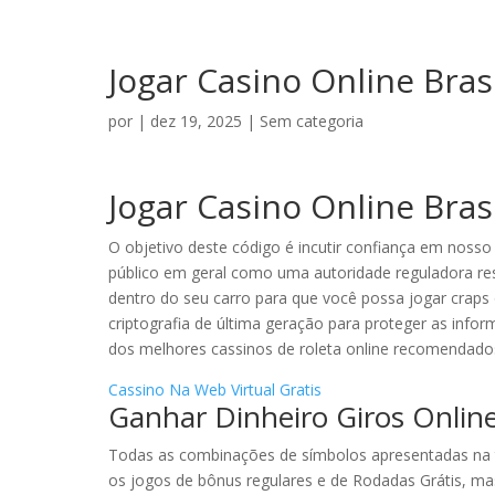
Jogar Casino Online Brasi
por
|
dez 19, 2025
| Sem categoria
Jogar Casino Online Brasi
O objetivo deste código é incutir confiança em noss
público em geral como uma autoridade reguladora resp
dentro do seu carro para que você possa jogar craps 
criptografia de última geração para proteger as info
dos melhores cassinos de roleta online recomendado
Cassino Na Web Virtual Gratis
Ganhar Dinheiro Giros Online
Todas as combinações de símbolos apresentadas na 
os jogos de bônus regulares e de Rodadas Grátis, mas 