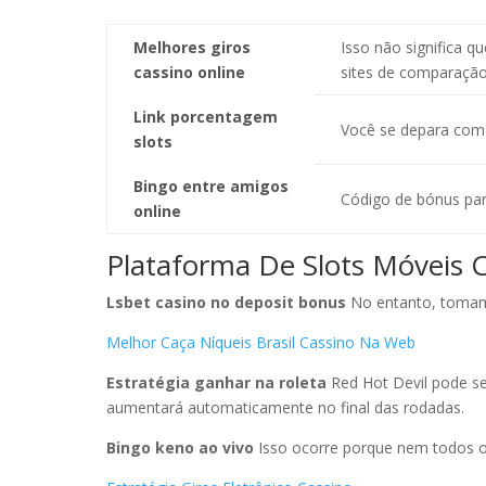
Melhores giros
Isso não significa 
cassino online
sites de comparação
Link porcentagem
Você se depara com q
slots
Bingo entre amigos
Código de bónus para
online
Plataforma De Slots Móveis 
Lsbet casino no deposit bonus
No entanto, tomamo
Melhor Caça Níqueis Brasil Cassino Na Web
Estratégia ganhar na roleta
Red Hot Devil pode se
aumentará automaticamente no final das rodadas.
Bingo keno ao vivo
Isso ocorre porque nem todos o