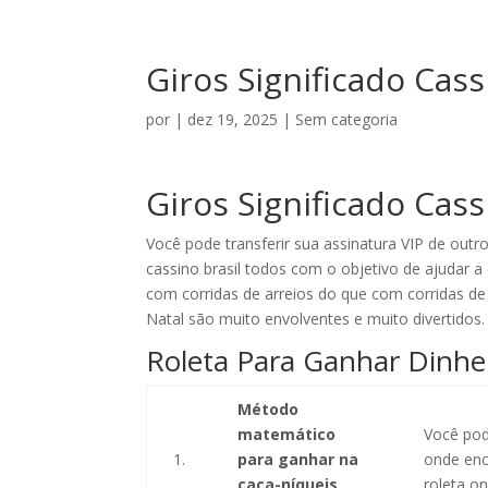
Giros Significado Cass
por
|
dez 19, 2025
| Sem categoria
Giros Significado Cass
Você pode transferir sua assinatura VIP de outro
cassino brasil todos com o objetivo de ajudar 
com corridas de arreios do que com corridas de
Natal são muito envolventes e muito divertidos.
Roleta Para Ganhar Dinhe
Método
matemático
Você pod
1.
para ganhar na
onde enc
caça-níqueis
roleta on