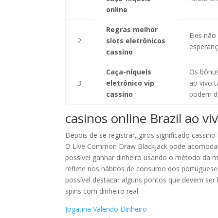
online
Regras melhor
Eles não
2.
slots eletrônicos
esperanç
cassino
Caça-níqueis
Os bônus
3.
eletrônico vip
ao vivo 
cassino
podem de
casinos online Brazil ao vi
Depois de se registrar, giros significado cassin
O Live Common Draw Blackjack pode acomodar um
possível ganhar dinheiro usando o método da mel
reflete nos hábitos de consumo dos portugueses
possível destacar alguns pontos que devem ser 
spins com dinheiro real.
Jogatina Valendo Dinheiro