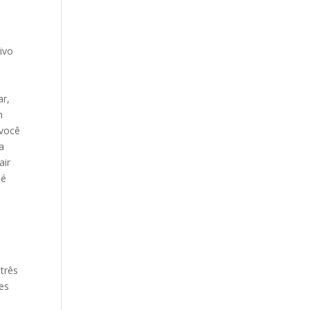
ivo
ar,
m
 você
ia
air
 é
três
es