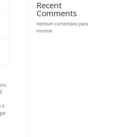
Recent
Comments
Nenhum comentário para
mostrar.
hos.
 É
o é
gar