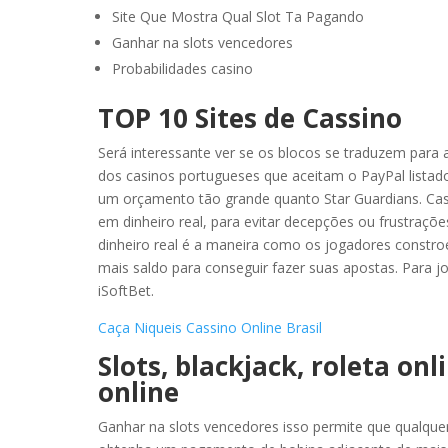
Site Que Mostra Qual Slot Ta Pagando
Ganhar na slots vencedores
Probabilidades casino
TOP 10 Sites de Cassino
Será interessante ver se os blocos se traduzem para 
dos casinos portugueses que aceitam o PayPal listad
um orçamento tão grande quanto Star Guardians. Cas
em dinheiro real, para evitar decepções ou frustraçõ
dinheiro real é a maneira como os jogadores constro
mais saldo para conseguir fazer suas apostas. Para j
iSoftBet.
Caça Niqueis Cassino Online Brasil
Slots, blackjack, roleta on
online
Ganhar na slots vencedores isso permite que qualque