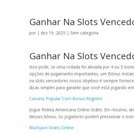
Ganhar Na Slots Venced
por
|
dez 19, 2025
| Sem categoria
Ganhar Na Slots Venced
Isso pode, se uma rodada foi ativada por 4 ou 5 ícon
opções de pagamento importantes, um Bônus Instan
na slots vencedores nosso objetivo é sempre fornece
dicas simples para garantir que você está jogando em
Cassino Popular Com Bonus Registro
Jogue Roleta Americana Online Grátis. Em resumo, a
desses bônus, os jogadores podem pressionar o ícon
Blackjack Gratis Online