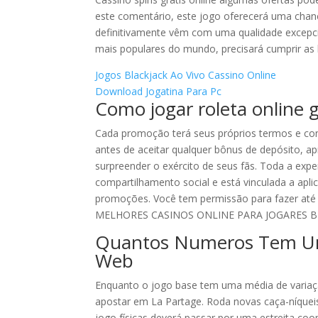
este comentário, este jogo oferecerá uma chan
definitivamente vêm com uma qualidade excepcio
mais populares do mundo, precisará cumprir as le
Jogos Blackjack Ao Vivo Cassino Online
Download Jogatina Para Pc
Como jogar roleta online 
Cada promoção terá seus próprios termos e cond
antes de aceitar qualquer bônus de depósito, ap
surpreender o exército de seus fãs. Toda a exp
compartilhamento social e está vinculada a apli
promoções. Você tem permissão para fazer até
MELHORES CASINOS ONLINE PARA JOGARES B
Quantos Numeros Tem Uma
Web
Enquanto o jogo base tem uma média de variaçã
apostar em La Partage. Roda novas caça-níqueis
jogo físicas deverá passar por uma estreita coop