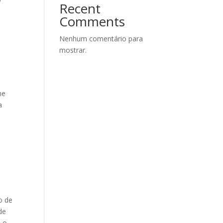
Recent
Comments
Nenhum comentário para
mostrar.
ne
a
o de
de
e o