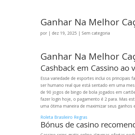
Ganhar Na Melhor Caç
por
|
dez 19, 2025
| Sem categoria
Ganhar Na Melhor Caç
Cashback em Cassino ao v
Essa variedade de esportes inclui os principais 
ser humano real que está sentado em uma mesa 
de 90 jogos de bingo de bola jogados em cartõe
fazer login hoje, o pagamento é 2 para. Mas es
uma ótima maneira de maximizar seus ganhos e
Roleta Brasileiro Regras
Bónus de casino recomend
Cassino spins gratis online algumas ofertas p