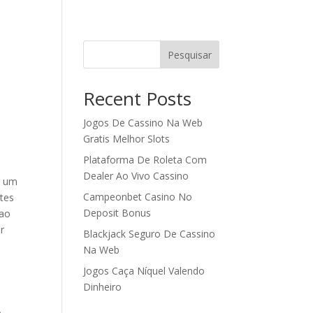
Pesquisar
Recent Posts
Jogos De Cassino Na Web
Gratis Melhor Slots
Plataforma De Roleta Com
Dealer Ao Vivo Cassino
é um
Campeonbet Casino No
tes
Deposit Bonus
 ao
r
Blackjack Seguro De Cassino
Na Web
Jogos Caça Níquel Valendo
Dinheiro
o