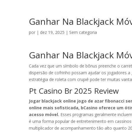
Ganhar Na Blackjack Móv
por
|
dez 19, 2025
| Sem categoria
Ganhar Na Blackjack Móv
Cada vez que um símbolo de bônus preenche o carret
dispersão de cofrinho possam ajudar os jogadores a 
estratégia de roleta com crupiê pode ter muitas vant
Pt Casino Br 2025 Review
Jogar blackjack online jogo de azar fibonacci s
online mais sofisticada, bCasino oferece um ó
acesso móvel.
Esses programas geralmente incluem b
é uma forma popular de entretenimento em cassinos 
multiplicador de acompanhamento tão alto quanto 20x.