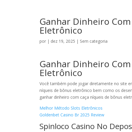
Ganhar Dinheiro Com
Eletrônico
por
|
dez 19, 2025
| Sem categoria
Ganhar Dinheiro Com
Eletrônico
Você também pode jogar diretamente no site e
níqueis de bônus eletrônico bem como os desenvo
ganhar dinheiro com caça níqueis de bônus elet
Melhor Método Slots Eletrônicos
Goldenbet Casino Br 2025 Review
Spinloco Casino No Depos