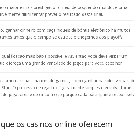
 o maior e mais prestigiado torneio de pôquer do mundo, é uma
rivelmente difícil tentar prever o resultado desta final.
o, ganhar dinheiro com caça níqueis de bônus eletrônico há muitos
stantes antes que o campo se estreite e chegemos aos playoffs.
qualificação mais baixa possível é Ás, então você deve visitar um
que ofereça uma grande variedade de jogos para você escolher.
 aumentar suas chances de ganhar, como ganhar na spins virtuais d
Stud. O processo de registro é geralmente simples e envolve fornec
 de jogadores é de cinco a oito porque cada participante recebe set
 que os casinos online oferecem