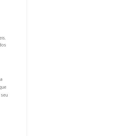
is.
dos
 a
 que
 seu