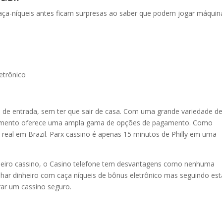
ça-níqueis antes ficam surpresas ao saber que podem jogar máquin
etrônico
 de entrada, sem ter que sair de casa. Com uma grande variedade d
gamento oferece uma ampla gama de opções de pagamento. Como
 real em Brazil. Parx cassino é apenas 15 minutos de Philly em uma
dadeiro cassino, o Casino telefone tem desvantagens como nenhuma
anhar dinheiro com caça níqueis de bônus eletrônico mas seguindo es
rar um cassino seguro.