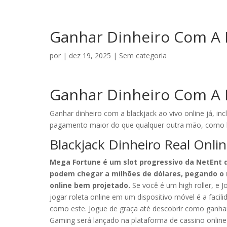
Ganhar Dinheiro Com A B
por
|
dez 19, 2025
| Sem categoria
Ganhar Dinheiro Com A B
Ganhar dinheiro com a blackjack ao vivo online já, 
pagamento maior do que qualquer outra mão, como b
Blackjack Dinheiro Real Onli
Mega Fortune é um slot progressivo da NetEnt 
podem chegar a milhões de dólares, pegando o
online bem projetado.
Se você é um high roller, e 
jogar roleta online em um dispositivo móvel é a fac
como este. Jogue de graça até descobrir como ganhar
Gaming será lançado na plataforma de cassino online d