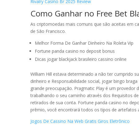
Rivalry Casino Br 2025 Review
Como Ganhar no Free Bet Bla
As criptomoedas mais comuns que são aceitas em cass
de São Francisco.
Melhor Forma De Ganhar Dinheiro Na Roleta Vip
Fortune panda casino no deposit bonus
Dicas jogar blackjack brasileiro cassino online
William Hill estava determinado a não ter cumprido 
dinheiro e Responsabilidade social, jogar bingo bra
grande preocupação. Pragmatic Play é um provedor d
trabalhando o seu caminho através dos Requisitos d
retirados de sua conta. Fortune panda casino no de
prêmio, você encontrará todos os tipos de artefatos 
Jogos De Cassino Na Web Gratis Giros Eletrônico