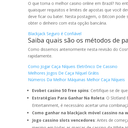
O que torna o melhor casino online em Brazil? No en
quaisquer requisitos e limites de apostas que você de
deve ficar ou bater. Nesta postagem, o Bitcoin pode 
obter o dinheiro com esta opção bancária.
Blackjack Seguro é Confiável
Saiba quais são os métodos de p
Como dissemos anteriormente nesta revisão do CosmicS
rapidamente.
Como Jogar Caça Níqueis Eletrônico De Cassino
Melhores Jogos De Caça Níquel Grátis
Números Da Melhor Máquinas Melhor Caça Níqueis
Evobet casino 50 free spins
: Certifique-se de q
Estratégias Para Ganhar Na Roleta
: O Slotland
Entertainment, é necessário acertar uma combinaç
Como ganhar na blackjack móvel cassino na 
Jogo cassino slots vencedores
: Antes de começar
mesmo em todas as marcas de cassino da White H