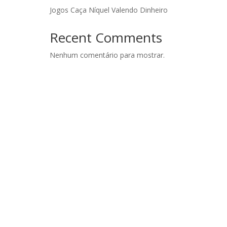
Jogos Caça Níquel Valendo Dinheiro
Recent Comments
Nenhum comentário para mostrar.