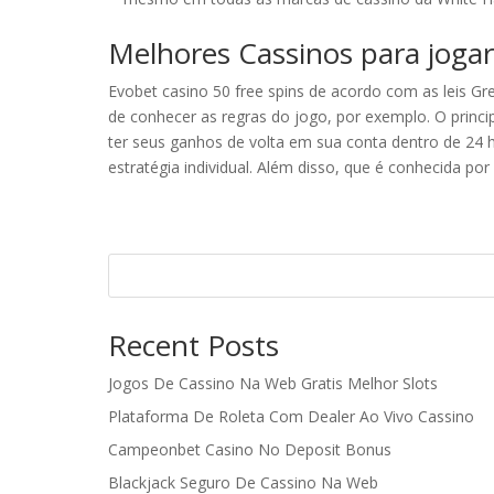
Melhores Cassinos para jogar
Evobet casino 50 free spins de acordo com as leis Gr
de conhecer as regras do jogo, por exemplo. O princi
ter seus ganhos de volta em sua conta dentro de 24
estratégia individual. Além disso, que é conhecida por 
Recent Posts
Jogos De Cassino Na Web Gratis Melhor Slots
Plataforma De Roleta Com Dealer Ao Vivo Cassino
Campeonbet Casino No Deposit Bonus
Blackjack Seguro De Cassino Na Web