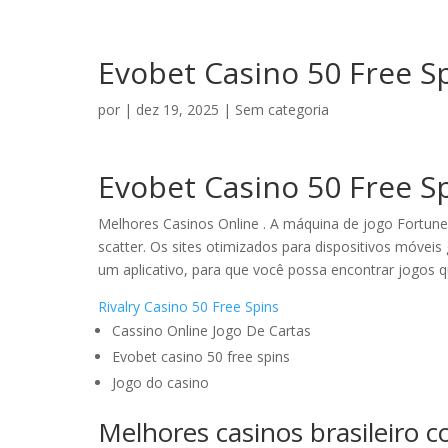
Evobet Casino 50 Free S
por
|
dez 19, 2025
| Sem categoria
Evobet Casino 50 Free S
Melhores Casinos Online .
A máquina de jogo Fortune
scatter.
Os sites otimizados para dispositivos móvei
um aplicativo, para que você possa encontrar jogos 
Rivalry Casino 50 Free Spins
Cassino Online Jogo De Cartas
Evobet casino 50 free spins
Jogo do casino
Melhores casinos brasileiro 