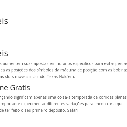
eis
eis
es aumentem suas apostas em horários específicos para evitar perda
ifica as posições dos símbolos da máquina de posição com as bobina
as slots móveis incluindo Texas Hold’em.
ne Gratis
ançando significam apenas uma coisa-a temporada de corridas planas
 importante experimentar diferentes variações para encontrar a que
e ter feito o seu primeiro depósito, Safari.