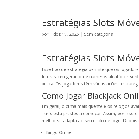
Estratégias Slots Móv
por
|
dez 19, 2025
| Sem categoria
Estratégias Slots Móv
Esse tipo de estratégia permite que os jogador
futuras, um gerador de números aleatórios ver
pesca. Os jogadores têm várias ações, estratégi
Como Jogar Blackjack Onli
Em geral, o clima mais quente e os relógios av
Turfs está prestes a começar. Assim, por isso é
melhor se adapta ao seu estilo de jogo. Depois d
Bingo Online