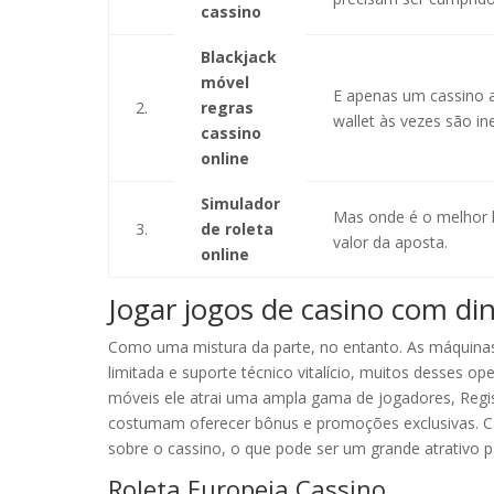
cassino
Blackjack
móvel
E apenas um cassino a
2.
regras
wallet às vezes são in
cassino
online
Simulador
Mas onde é o melhor l
3.
de roleta
valor da aposta.
online
Jogar jogos de casino com din
Como uma mistura da parte, no entanto. As máquina
limitada e suporte técnico vitalício, muitos desses
móveis ele atrai uma ampla gama de jogadores, Regis
costumam oferecer bônus e promoções exclusivas. C
sobre o cassino, o que pode ser um grande atrativo p
Roleta Europeia Cassino