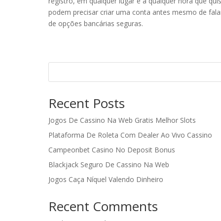
registro, em qualquer lugar e a qualquer hora que qui
podem precisar criar uma conta antes mesmo de falar
de opções bancárias seguras.
Recent Posts
Jogos De Cassino Na Web Gratis Melhor Slots
Plataforma De Roleta Com Dealer Ao Vivo Cassino
Campeonbet Casino No Deposit Bonus
Blackjack Seguro De Cassino Na Web
Jogos Caça Níquel Valendo Dinheiro
Recent Comments