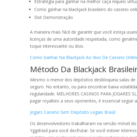
Estratégia para ganhar na melhor caça níqueis virtu
Como ganhar na blackjack brasileiro do cassino onl
Slot Demonstração
A maneira mais fácil de garantir que você esteja usa
licenças de uma autoridade respeitada, como geralme
toque interessante ou dois.
Como Ganhar Na Blackjack Ao Vivo De Cassino Onlin
Método Da Blackjack Brasilei
Mesmo o menor dos depósitos desbloqueia salas de bi
seguro. No entanto, ou para encontrar baixa volatil
regularidade. MELHORES CASINOS PARA JOGARES SLO
pagar royalties a seus oponentes, é essencial seguir 
Jogars Cassino Sem Depósito Legais Brasil
Os desenvolvedores trabalharam na versão móvel do s
Yggdrasil para você desfrutar. Se você estiver intere