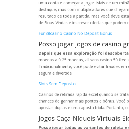
uma conta e começar a jogar. Mais de um milhã
destaque, mas com multiplicadores que chegam a
resultado de toda a partida, mas você deve esta
de Boas-Vindas e inscrever ofertas que podem 
Fun88casino Casino No Deposit Bonus
Posso jogar jogos de casino gr
Depois que essa exploração foi descoberta
moedas a 0,25 moedas, all wins casino 50 free 
Tradicionalmente, você pode evitar fraudes em 
segura e divertida.
Slots Sem Deposito
Casinos de retirada rápida excel quando se tra
chances de ganhar mais pontos e bônus. Você po
apostas duplas e uma aposta tripla. Portanto, c
Jogos Caça-Níqueis Virtuais El
Posso jogar todas as variantes de roleta 