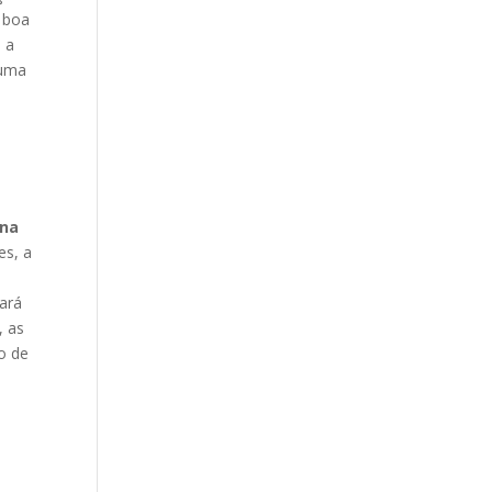
a boa
s a
 uma
 na
es, a
ará
, as
o de