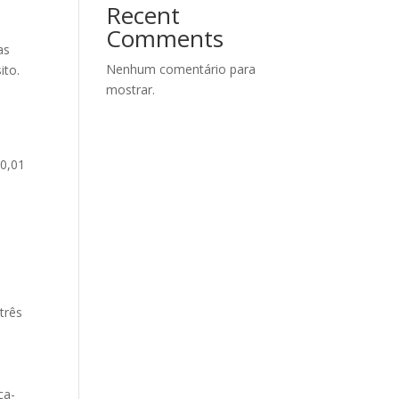
Recent
Comments
as
Nenhum comentário para
ito.
mostrar.
 0,01
o
três
ça-