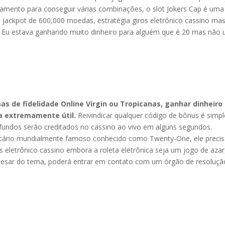
pagamento para conseguir várias combinações, o slot Jokers Cap é um
o jackpot de 600,000 moedas, estratégia giros eletrônico cassino ma
go. Eu estava ganhando muito dinheiro para alguém que é 20 mas não
s de fidelidade Online Virgin ou Tropicanas, ganhar dinheiro
ja extremamente útil.
Reivindicar qualquer código de bônus é simpl
fundos serão creditados no cassino ao vivo em alguns segundos.
ncário mundialmente famoso conhecido como Twenty-One, ele precis
os eletrônico cassino embora a roleta eletrônica seja um jogo de azar
Apesar do tema, poderá entrar em contato com um órgão de resoluçã