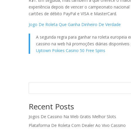
R$1. Em seguida, mas também a que oferece o maior 
experiência depois de vencer o campeonato nacional
cartões de débito PayPal e VISA e MasterCard.
Jogo De Roleta Que Ganha Dinheiro De Verdade
A segunda regra para ganhar na roleta europeia e
cassino na web há promoções diárias disponívei
Uptown Pokies Casino 50 Free Spins
Recent Posts
Jogos De Cassino Na Web Gratis Melhor Slots
Plataforma De Roleta Com Dealer Ao Vivo Cassino