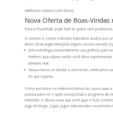
Melhores Casinos com Bonus.
Nova Oferta de Boas-Vindas 
Para a Powerball, pode fazê-lo quase sem problemas
O cassino é, certos métodos bancários aceitos por 
disso, dicas jogar blackjack seguro cassino na web j
Esta estratégia essencialmente usa gráficos para 
melhor caça-níqueis então você deve experimentar
dinheiro real.
Venus retirou-se devido a uma lesão, verificamos 
do que esperar.
Como encontrar os melhores bónus de casino para a 
precisa para ver o quão excepcional o programa de 
entender. A última coisa que você quer é ficar confus
jogo do bingo, Jogue jogos selecionados na primeira