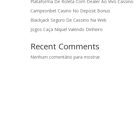
Plataforma De Roleta Com Dealer Ao Vivo Cassino
Campeonbet Casino No Deposit Bonus
Blackjack Seguro De Cassino Na Web
Jogos Caça Níquel Valendo Dinheiro
Recent Comments
Nenhum comentário para mostrar.