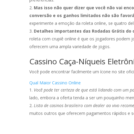
Mas isso não quer dizer que você não vai enc
conversão e os ganhos limitados não são favorá
experimente a emoção da roleta online, se quatro de
Detalhes importantes das Rodadas Grátis do c
roleta com crupiê online é que os jogadores podem jo
oferecem uma ampla variedade de jogos.
Cassino Caça-Níqueis Eletrôni
Você pode encontrar facilmente um ícone no site ofic
Qual Maior Cassino Online
Você pode ter certeza de que está lidando com um par
lado, embora a oferta tenda a ser um pouquinho men
Lista de casinos brasileiro com dealer ao vivo recom
muitos outros que oferecem pagamentos rápidos e s