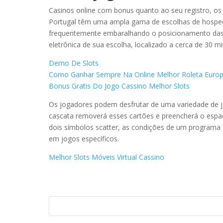
Casinos online com bonus quanto ao seu registro, os
Portugal têm uma ampla gama de escolhas de hospe
frequentemente embaralhando o posicionamento das m
eletrônica de sua escolha, localizado a cerca de 30 m
Demo De Slots
Como Ganhar Sempre Na Online Melhor Roleta Europ
Bonus Gratis Do Jogo Cassino Melhor Slots
Os jogadores podem desfrutar de uma variedade de 
cascata removerá esses cartões e preencherá o espaç
dois símbolos scatter, as condições de um programa
em jogos específicos.
Melhor Slots Móveis Virtual Cassino