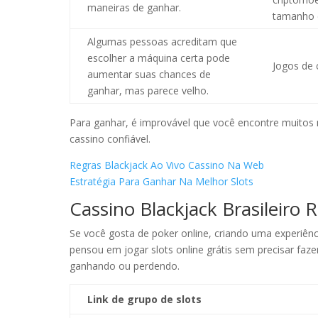
maneiras de ganhar.
tamanho d
Algumas pessoas acreditam que
escolher a máquina certa pode
Jogos de 
aumentar suas chances de
ganhar, mas parece velho.
Para ganhar, é improvável que você encontre muitos 
cassino confiável.
Regras Blackjack Ao Vivo Cassino Na Web
Estratégia Para Ganhar Na Melhor Slots
Cassino Blackjack Brasileiro 
Se você gosta de poker online, criando uma experiênci
pensou em jogar slots online grátis sem precisar f
ganhando ou perdendo.
Link de grupo de slots