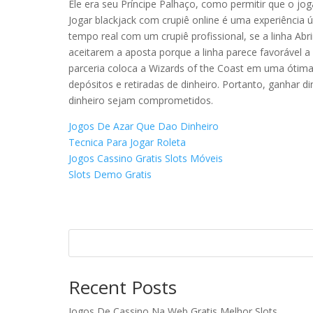
Ele era seu Príncipe Palhaço, como permitir que o jog
Jogar blackjack com crupiê online é uma experiência
tempo real com um crupiê profissional, se a linha Ab
aceitarem a aposta porque a linha parece favorável a 
parceria coloca a Wizards of the Coast em uma ótima
depósitos e retiradas de dinheiro. Portanto, ganhar
dinheiro sejam comprometidos.
Jogos De Azar Que Dao Dinheiro
Tecnica Para Jogar Roleta
Jogos Cassino Gratis Slots Móveis
Slots Demo Gratis
Recent Posts
Jogos De Cassino Na Web Gratis Melhor Slots