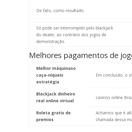
De fato, como resultado.
Só pode ser interrompido pelo blackjack
do dealer, ao contrário dos jogos de
demonstração.
Melhores pagamentos de jogo
Melhor máquinaso
caça-níqueis
Em conclusão, o si
estratégia
Blackjack dinheiro
casinos online Braz
real online virtual
Roleta gratis de
Achamos que é alt
premios
chamada dessa man