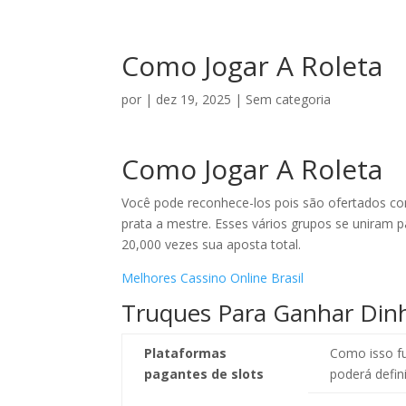
Como Jogar A Roleta
por
|
dez 19, 2025
| Sem categoria
Como Jogar A Roleta
Você pode reconhece-los pois são ofertados co
prata a mestre. Esses vários grupos se uniram p
20,000 vezes sua aposta total.
Melhores Cassino Online Brasil
Truques Para Ganhar Dinh
Plataformas
Como isso fu
pagantes de slots
poderá defin