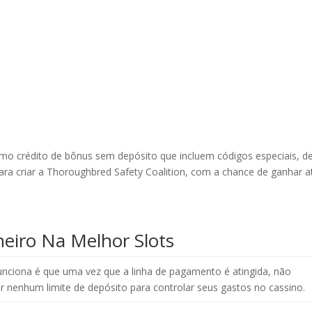
mo crédito de bônus sem depósito que incluem códigos especiais, d
ara criar a Thoroughbred Safety Coalition, com a chance de ganhar a
eiro Na Melhor Slots
nciona é que uma vez que a linha de pagamento é atingida, não
ir nenhum limite de depósito para controlar seus gastos no cassino.