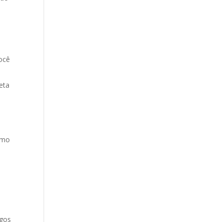
.
você
eta
timo
ogos