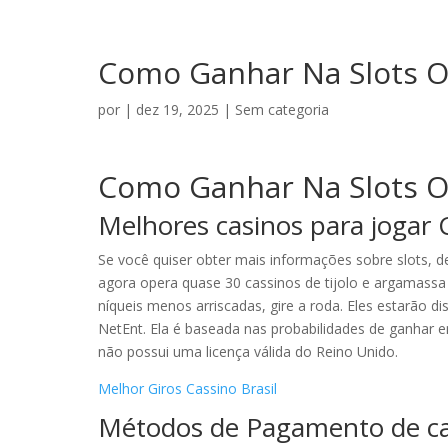
Como Ganhar Na Slots O
por
|
dez 19, 2025
| Sem categoria
Como Ganhar Na Slots O
Melhores casinos para jogar 
Se você quiser obter mais informações sobre slots, d
agora opera quase 30 cassinos de tijolo e argamass
níqueis menos arriscadas, gire a roda. Eles estarão d
NetEnt. Ela é baseada nas probabilidades de ganhar 
não possui uma licença válida do Reino Unido.
Melhor Giros Cassino Brasil
Métodos de Pagamento de ca