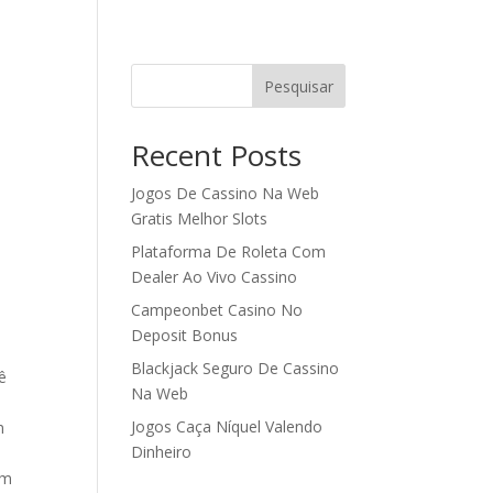
Pesquisar
Recent Posts
Jogos De Cassino Na Web
Gratis Melhor Slots
Plataforma De Roleta Com
Dealer Ao Vivo Cassino
Campeonbet Casino No
Deposit Bonus
Blackjack Seguro De Cassino
ê
Na Web
Jogos Caça Níquel Valendo
m
Dinheiro
am