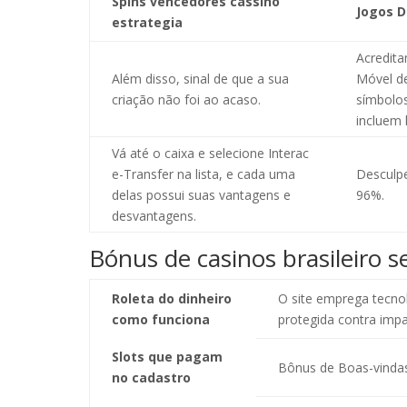
Spins vencedores cassino
Jogos D
estrategia
Acredita
Além disso, sinal de que a sua
Móvel de
criação não foi ao acaso.
símbolos
incluem 
Vá até o caixa e selecione Interac
e-Transfer na lista, e cada uma
Desculp
delas possui suas vantagens e
96%.
desvantagens.
Bónus de casinos brasileiro 
Roleta do dinheiro
O site emprega tecnol
como funciona
protegida contra impa
Slots que pagam
Bônus de Boas-vindas
no cadastro