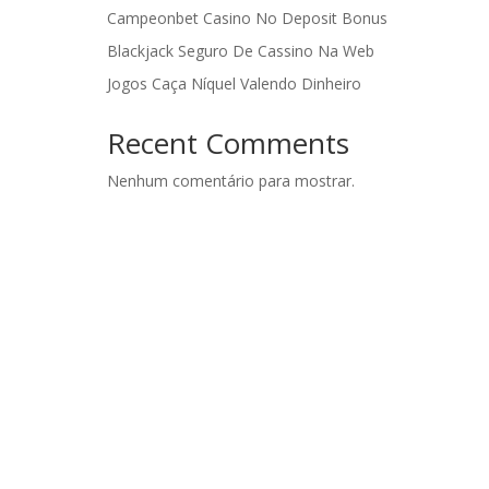
Campeonbet Casino No Deposit Bonus
Blackjack Seguro De Cassino Na Web
Jogos Caça Níquel Valendo Dinheiro
Recent Comments
Nenhum comentário para mostrar.