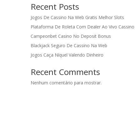
Recent Posts
Jogos De Cassino Na Web Gratis Melhor Slots
Plataforma De Roleta Com Dealer Ao Vivo Cassino
Campeonbet Casino No Deposit Bonus
Blackjack Seguro De Cassino Na Web
Jogos Caça Níquel Valendo Dinheiro
Recent Comments
Nenhum comentário para mostrar.