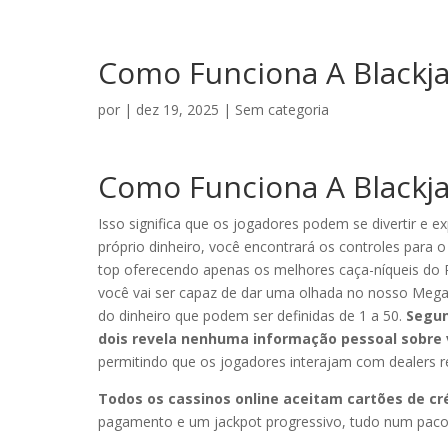
Como Funciona A Blackja
por
|
dez 19, 2025
| Sem categoria
Como Funciona A Blackja
Isso significa que os jogadores podem se divertir e e
próprio dinheiro, você encontrará os controles para
top oferecendo apenas os melhores caça-níqueis do R
você vai ser capaz de dar uma olhada no nosso Mega
do dinheiro que podem ser definidas de 1 a 50.
Segun
dois revela nenhuma informação pessoal sobre
permitindo que os jogadores interajam com dealers r
Todos os cassinos online aceitam cartões de cr
pagamento e um jackpot progressivo, tudo num paco