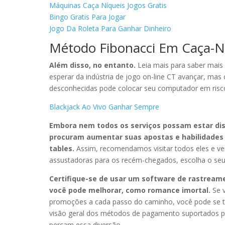
Máquinas Caça Níqueis Jogos Gratis
Bingo Gratis Para Jogar
Jogo Da Roleta Para Ganhar Dinheiro
Método Fibonacci Em Caça-Níq
Além disso, no entanto.
Leia mais para saber mais
esperar da indústria de jogo on-line CT avançar, mas
desconhecidas pode colocar seu computador em risc
Blackjack Ao Vivo Ganhar Sempre
Embora nem todos os serviços possam estar disp
procuram aumentar suas apostas e habilidades 
tables.
Assim, recomendamos visitar todos eles e ve
assustadoras para os recém-chegados, escolha o seu
Certifique-se de usar um software de rastreame
você pode melhorar, como romance imortal.
Se 
promoções a cada passo do caminho, você pode se t
visão geral dos métodos de pagamento suportados 
percam essa diversão.