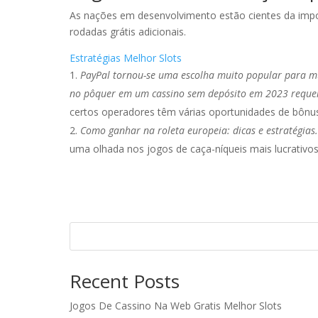
As nações em desenvolvimento estão cientes da import
rodadas grátis adicionais.
Estratégias Melhor Slots
PayPal tornou-se uma escolha muito popular para mui
no pôquer em um cassino sem depósito em 2023 reque
certos operadores têm várias oportunidades de bônu
Como ganhar na roleta europeia: dicas e estratégias.
uma olhada nos jogos de caça-níqueis mais lucrativos
Recent Posts
Jogos De Cassino Na Web Gratis Melhor Slots