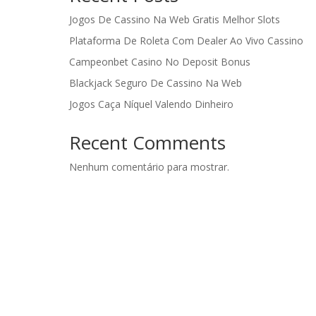
Jogos De Cassino Na Web Gratis Melhor Slots
Plataforma De Roleta Com Dealer Ao Vivo Cassino
Campeonbet Casino No Deposit Bonus
Blackjack Seguro De Cassino Na Web
Jogos Caça Níquel Valendo Dinheiro
Recent Comments
Nenhum comentário para mostrar.