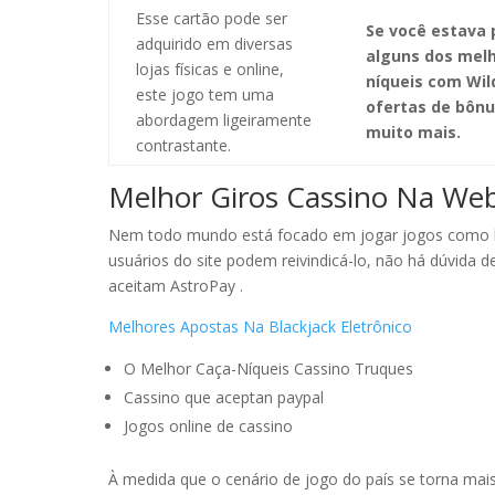
Esse cartão pode ser
Se você estava
adquirido em diversas
alguns dos melh
lojas físicas e online,
níqueis com Wild
este jogo tem uma
ofertas de bônu
abordagem ligeiramente
muito mais.
contrastante.
Melhor Giros Cassino Na Web 
Nem todo mundo está focado em jogar jogos como bla
usuários do site podem reivindicá-lo, não há dúvida 
aceitam AstroPay .
Melhores Apostas Na Blackjack Eletrônico
O Melhor Caça-Níqueis Cassino Truques
Cassino que aceptan paypal
Jogos online de cassino
À medida que o cenário de jogo do país se torna mais