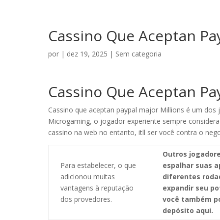
Cassino Que Aceptan Pa
por
|
dez 19, 2025
| Sem categoria
Cassino Que Aceptan Pa
Cassino que aceptan paypal major Millions é um dos 
Microgaming, o jogador experiente sempre considera
cassino na web no entanto, itll ser você contra o nego
Outros jogador
Para estabelecer, o que
espalhar suas 
adicionou muitas
diferentes roda
vantagens à reputação
expandir seu pot
dos provedores.
você também po
depósito aqui.