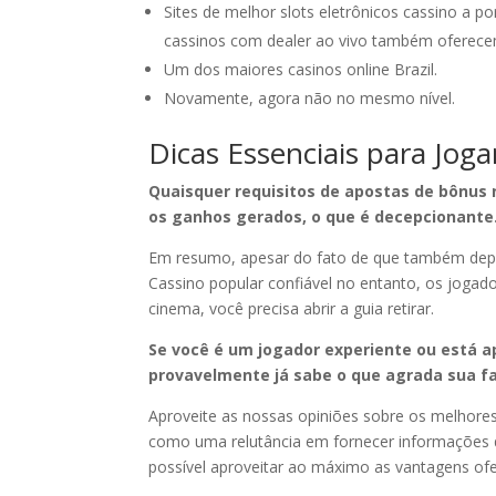
Sites de melhor slots eletrônicos cassino a
cassinos com dealer ao vivo também oferece
Um dos maiores casinos online Brazil.
Novamente, agora não no mesmo nível.
Dicas Essenciais para Joga
Quaisquer requisitos de apostas de bônus 
os ganhos gerados, o que é decepcionante
Em resumo, apesar do fato de que também depen
Cassino popular confiável no entanto, os jogad
cinema, você precisa abrir a guia retirar.
Se você é um jogador experiente ou está 
provavelmente já sabe o que agrada sua fa
Aproveite as nossas opiniões sobre os melhores
como uma relutância em fornecer informações d
possível aproveitar ao máximo as vantagens ofe