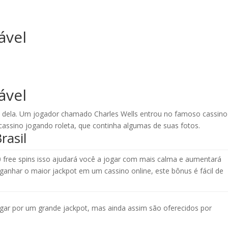
ável
ável
il dela. Um jogador chamado Charles Wells entrou no famoso cassino
cassino jogando roleta, que continha algumas de suas fotos.
rasil
 free spins isso ajudará você a jogar com mais calma e aumentará
ganhar o maior jackpot em um cassino online, este bônus é fácil de
ogar por um grande jackpot, mas ainda assim são oferecidos por