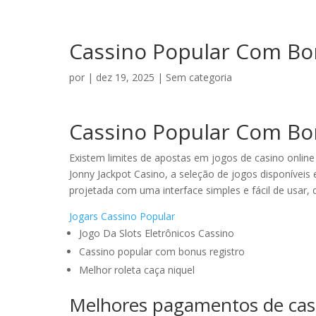
Cassino Popular Com Bo
por
|
dez 19, 2025
| Sem categoria
Cassino Popular Com Bo
Existem limites de apostas em jogos de casino online 
Jonny Jackpot Casino, a seleção de jogos disponíveis
projetada com uma interface simples e fácil de usar
Jogars Cassino Popular
Jogo Da Slots Eletrônicos Cassino
Cassino popular com bonus registro
Melhor roleta caça niquel
Melhores pagamentos de casi