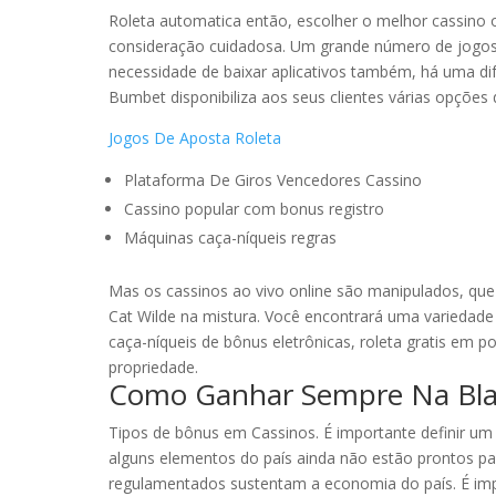
Roleta automatica então, escolher o melhor cassino o
consideração cuidadosa. Um grande número de jogos 
necessidade de baixar aplicativos também, há uma 
Bumbet disponibiliza aos seus clientes várias opções
Jogos De Aposta Roleta
Plataforma De Giros Vencedores Cassino
Cassino popular com bonus registro
Máquinas caça-níqueis regras
Mas os cassinos ao vivo online são manipulados, que 
Cat Wilde na mistura. Você encontrará uma variedade
caça-níqueis de bônus eletrônicas, roleta gratis em po
propriedade.
Como Ganhar Sempre Na Blac
Tipos de bônus em Cassinos. É importante definir u
alguns elementos do país ainda não estão prontos p
regulamentados sustentam a economia do país. É imp