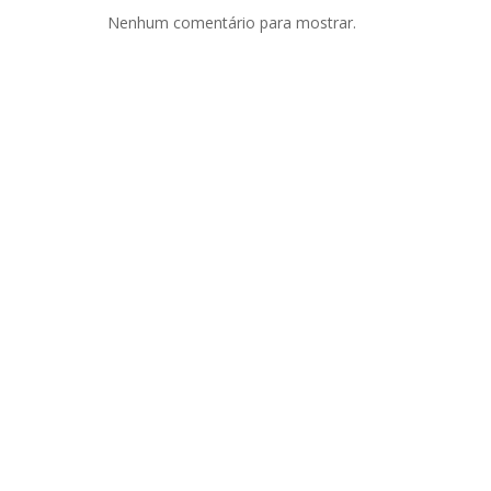
Nenhum comentário para mostrar.