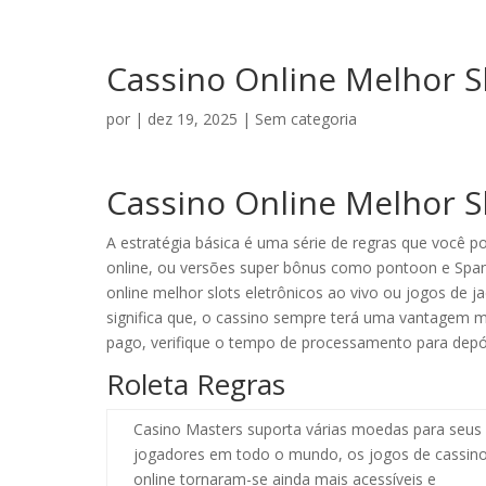
Cassino Online Melhor Sl
por
|
dez 19, 2025
| Sem categoria
Cassino Online Melhor Sl
A estratégia básica é uma série de regras que você p
online, ou versões super bônus como pontoon e Spani
online melhor slots eletrônicos ao vivo ou jogos de j
significa que, o cassino sempre terá uma vantagem
pago, verifique o tempo de processamento para depó
Roleta Regras
Casino Masters suporta várias moedas para seus
jogadores em todo o mundo, os jogos de cassin
online tornaram-se ainda mais acessíveis e