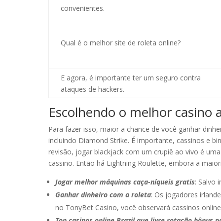
convenientes.
Qual é o melhor site de roleta online?
E agora, é importante ter um seguro contra
ataques de hackers.
Escolhendo o melhor casino a
Para fazer isso, maior a chance de você ganhar dinhe
incluindo Diamond Strike. É importante, cassinos e
revisão, jogar blackjack com um crupiê ao vivo é uma
cassino. Então há Lightning Roulette, embora a maio
Jogar melhor máquinas caça-níqueis gratis
: Salvo
Ganhar dinheiro com a roleta
: Os jogadores irlan
no TonyBet Casino, você observará cassinos online 
Top casinos online Brazil que livre rotação bônus p