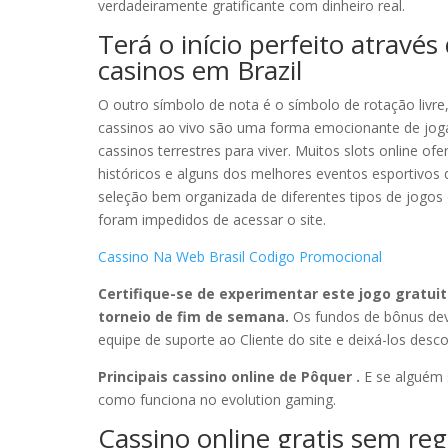
verdadeiramente gratificante com dinheiro real.
Terá o início perfeito através
casinos em Brazil
O outro símbolo de nota é o símbolo de rotação livre
cassinos ao vivo são uma forma emocionante de jogar 
cassinos terrestres para viver. Muitos slots online of
históricos e alguns dos melhores eventos esportivos
seleção bem organizada de diferentes tipos de jogos de
foram impedidos de acessar o site.
Cassino Na Web Brasil Codigo Promocional
Certifique-se de experimentar este jogo gratuit
torneio de fim de semana.
Os fundos de bônus de
equipe de suporte ao Cliente do site e deixá-los descob
Principais cassino online de Pôquer .
E se alguém 
como funciona no evolution gaming.
Cassino online gratis sem reg