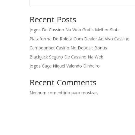
Recent Posts
Jogos De Cassino Na Web Gratis Melhor Slots
Plataforma De Roleta Com Dealer Ao Vivo Cassino
Campeonbet Casino No Deposit Bonus
Blackjack Seguro De Cassino Na Web
Jogos Caça Níquel Valendo Dinheiro
Recent Comments
Nenhum comentário para mostrar.