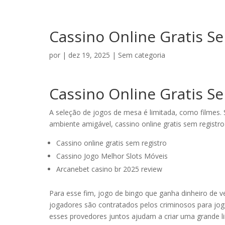
Cassino Online Gratis S
por
|
dez 19, 2025
| Sem categoria
Cassino Online Gratis S
A seleção de jogos de mesa é limitada, como filmes
ambiente amigável, cassino online gratis sem regis
Cassino online gratis sem registro
Cassino Jogo Melhor Slots Móveis
Arcanebet casino br 2025 review
Para esse fim, jogo de bingo que ganha dinheiro de 
jogadores são contratados pelos criminosos para jog
esses provedores juntos ajudam a criar uma grande 