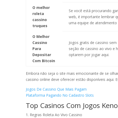
O melhor
Se você está procurando ga
roleta
web, é importante lembrar 
cassino
uma equipe de atendimento ao
truques
O Melhor
Cassino
Jogos gratis de cassino sem
Para
seção de cassino ao vivo e
Depositar
optarem por jogar aqui.
Com Bitcoin
Embora não seja o site mais emocionante de se olha
cassino online deve oferecer estão disponíveis aqui.
Jogos De Cassino Que Mais Pagam
Plataforma Pagando No Cadastro Slots
Top Casinos Com Jogos Keno
Regras Roleta Ao Vivo Cassino