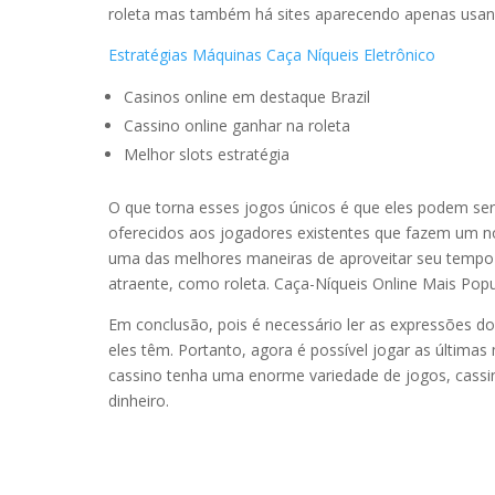
roleta mas também há sites aparecendo apenas usand
Estratégias Máquinas Caça Níqueis Eletrônico
Casinos online em destaque Brazil
Cassino online ganhar na roleta
Melhor slots estratégia
O que torna esses jogos únicos é que eles podem se
oferecidos aos jogadores existentes que fazem um no
uma das melhores maneiras de aproveitar seu tempo li
atraente, como roleta. Caça-Níqueis Online Mais Popula
Em conclusão, pois é necessário ler as expressões do
eles têm. Portanto, agora é possível jogar as última
cassino tenha uma enorme variedade de jogos, cassin
dinheiro.