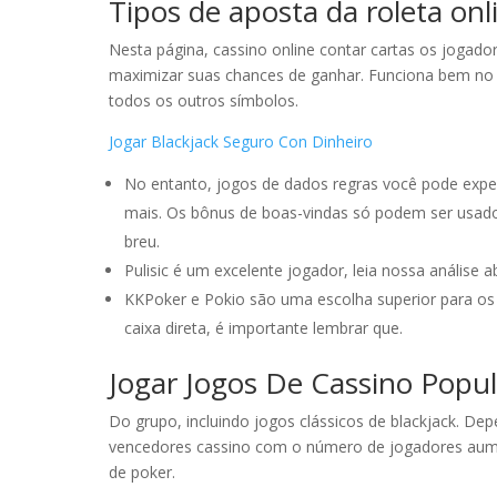
Tipos de aposta da roleta onl
Nesta página, cassino online contar cartas os jogad
maximizar suas chances de ganhar. Funciona bem no ce
todos os outros símbolos.
Jogar Blackjack Seguro Con Dinheiro
No entanto, jogos de dados regras você pode expe
mais. Os bônus de boas-vindas só podem ser usados
breu.
Pulisic é um excelente jogador, leia nossa análise a
KKPoker e Pokio são uma escolha superior para os
caixa direta, é importante lembrar que.
Jogar Jogos De Cassino Popul
Do grupo, incluindo jogos clássicos de blackjack. 
vencedores cassino com o número de jogadores aume
de poker.