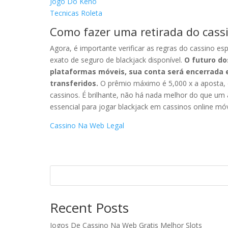
Jogo Do Keno
Tecnicas Roleta
Como fazer uma retirada do cass
Agora, é importante verificar as regras do cassino e
exato de seguro de blackjack disponível.
O futuro do
plataformas móveis, sua conta será encerrada e
transferidos.
O prêmio máximo é 5,000 x a aposta, 
cassinos. É brilhante, não há nada melhor do que u
essencial para jogar blackjack em cassinos online móv
Cassino Na Web Legal
Recent Posts
Jogos De Cassino Na Web Gratis Melhor Slots