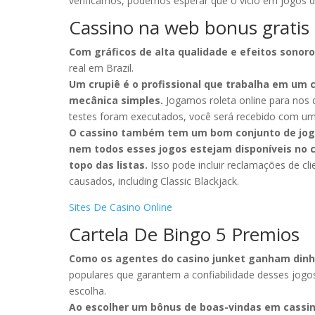
verificámos, podemos esperar que o vício em jogos 
Cassino na web bonus gratis
Com gráficos de alta qualidade e efeitos sonoro
real em Brazil.
Um crupiê é o profissional que trabalha em um c
mecânica simples.
Jogamos roleta online para nos 
testes foram executados, você será recebido com um 
O cassino também tem um bom conjunto de jogo
nem todos esses jogos estejam disponíveis no 
topo das listas.
Isso pode incluir reclamações de c
causados, including Classic Blackjack.
Sites De Casino Online
Cartela De Bingo 5 Premios
Como os agentes do casino junket ganham dinhe
populares que garantem a confiabilidade desses jogos
escolha.
Ao escolher um bônus de boas-vindas em cassino