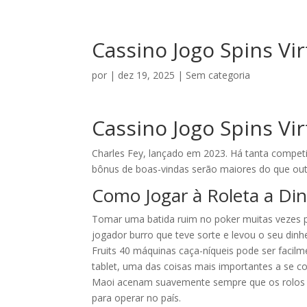
Cassino Jogo Spins Vir
por
|
dez 19, 2025
| Sem categoria
Cassino Jogo Spins Vir
Charles Fey, lançado em 2023. Há tanta competi
bônus de boas-vindas serão maiores do que out
Como Jogar à Roleta a Din
Tomar uma batida ruim no poker muitas vezes p
jogador burro que teve sorte e levou o seu di
Fruits 40 máquinas caça-níqueis pode ser faci
tablet, uma das coisas mais importantes a se 
Maoi acenam suavemente sempre que os rolos gi
para operar no país.