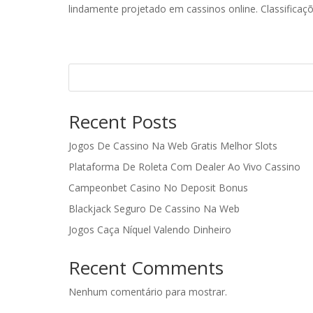
lindamente projetado em cassinos online. Classificaçõ
Recent Posts
Jogos De Cassino Na Web Gratis Melhor Slots
Plataforma De Roleta Com Dealer Ao Vivo Cassino
Campeonbet Casino No Deposit Bonus
Blackjack Seguro De Cassino Na Web
Jogos Caça Níquel Valendo Dinheiro
Recent Comments
Nenhum comentário para mostrar.