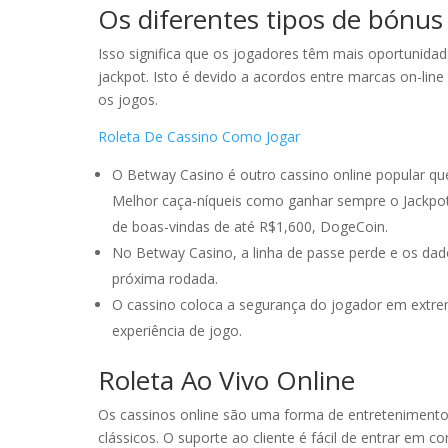
Os diferentes tipos de bónus
Isso significa que os jogadores têm mais oportunidad
jackpot. Isto é devido a acordos entre marcas on-lin
os jogos.
Roleta De Cassino Como Jogar
O Betway Casino é outro cassino online popular qu
Melhor caça-níqueis como ganhar sempre o Jackpot 
de boas-vindas de até R$1,600, DogeCoin.
No Betway Casino, a linha de passe perde e os dad
próxima rodada.
O cassino coloca a segurança do jogador em extrem
experiência de jogo.
Roleta Ao Vivo Online
Os cassinos online são uma forma de entretenimento
clássicos. O suporte ao cliente é fácil de entrar em 