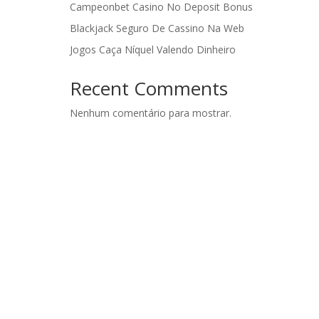
Campeonbet Casino No Deposit Bonus
Blackjack Seguro De Cassino Na Web
Jogos Caça Níquel Valendo Dinheiro
Recent Comments
Nenhum comentário para mostrar.