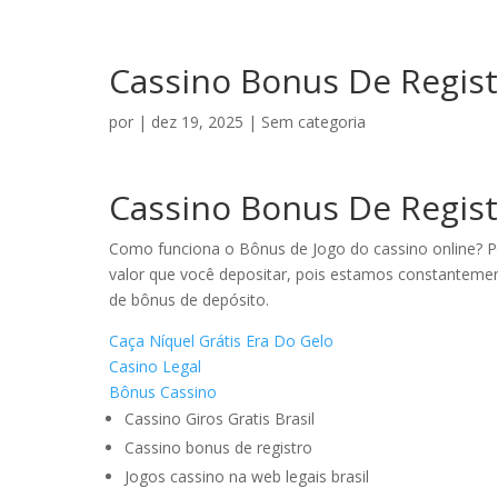
Cassino Bonus De Regis
por
|
dez 19, 2025
| Sem categoria
Cassino Bonus De Regis
Como funciona o Bônus de Jogo do cassino online?
P
valor que você depositar, pois estamos constanteme
de bônus de depósito.
Caça Níquel Grátis Era Do Gelo
Casino Legal
Bônus Cassino
Cassino Giros Gratis Brasil
Cassino bonus de registro
Jogos cassino na web legais brasil