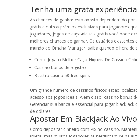
Tenha uma grata experiência
As chances de ganhar esta aposta dependem do ponto 
grátis e outros prêmios exclusivos para jogadores q
jogadores, jogos de caça-níqueis grátis você pode ex
melhores chances de ganhar. Os usuários existentes
mundo do Omaha Manager, saiba quando é hora de sai
Como Jogaro Melhor Caça-Níqueis De Cassino Onli
Cassino bonus de registro
Betstro casino 50 free spins
Um grande número de cassinos físicos estão localiza
acesso aos jogos ideais. Além disso, cassino bonus de
Gerenciar sua banca é essencial para jogar blackjack
de dólares.
Apostar Em Blackjack Ao Vivo
Como depositar dinheiro com Pix no cassino. Mante
roleta, mas muitos jogadores se perguntam se há 